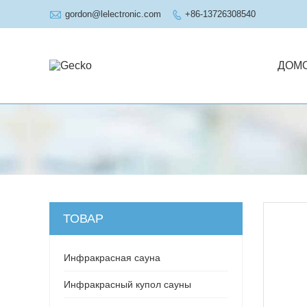

gordon@lelectronic.com
+86-13726308540

ДОМ
ТОВАР
Инфракрасная сауна
Инфракрасный купол сауны