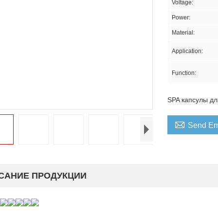
Voltage:
Power:
Material:
Application:
Function:
SPA капсулы дл

Send Em
САНИЕ ПРОДУКЦИИ