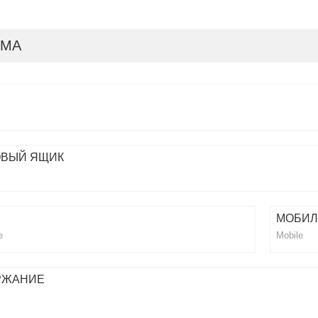
РМА
ОВЫЙ ЯЩИК
МОБИЛ
РЖАНИЕ