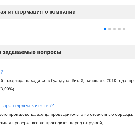
кая информация о компании
о задаваемые вопросы
ы?
 - квартира находится в Гуандуне, Китай, начиная с 2010 года, п
(3,00%).
ы гарантируем качество?
вого производства всегда предварительно изготовленные образцы;
льная проверка всегда проводится перед отгрузкой;