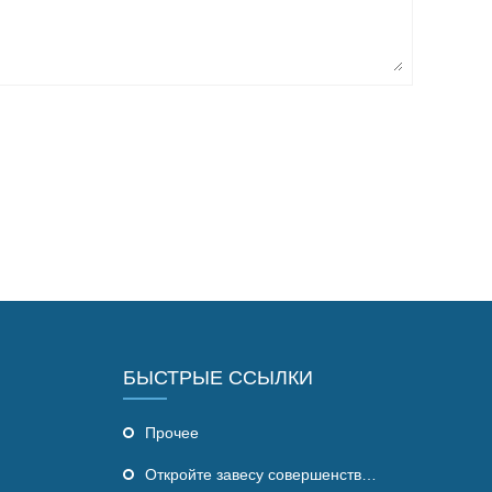
БЫСТРЫЕ ССЫЛКИ
Прочее
Откройте завесу совершенства для купола инфракрасной сауны