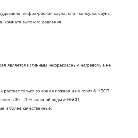
удование, инфракрасная сауна, спа - капсулы, сауны
а, комната высокого давления.
орая является истинным инфракрасным нагревом, а не
 растает только во время пожара и не горит & НБСП;
жение в 30 - 70% соленой воды & НБСП;
ые и более качественные.