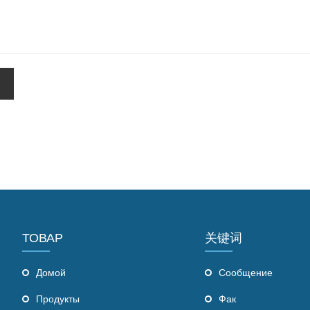
ТОВАР
关键词
Домой
Сообщение
Продукты
Фак