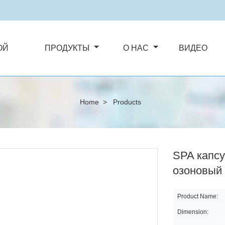
ОЙ
ПРОДУКТЫ
О НАС
ВИДЕО
Home
>
Products
SPA капс
озоновый 
Product Name:
Dimension: