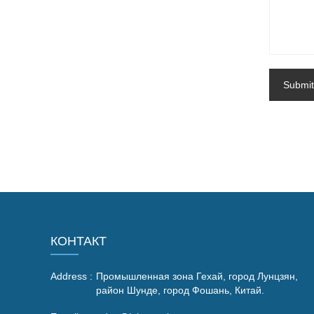
Submit
КОНТАКТ
Address :
Промышленная зона Гехай, город Лунцзян,
район Шунде, город Фошань, Китай.