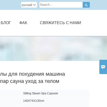

русский

БЛОГ
ФАК
СВЯЖИТЕСЬ С НАМИ

улы для похудения машина
пар сауна уход за телом
Sitting Steam Spa Capsule
140X74X130cm