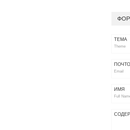
ФО
ТЕМА
ПОЧТ
ИМЯ
СОДЕ